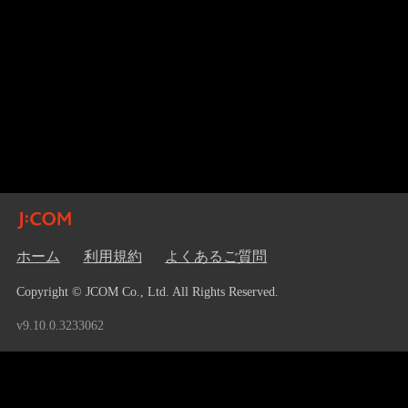
ホーム
利用規約
よくあるご質問
Copyright © JCOM Co., Ltd. All Rights Reserved.
v9.10.0.3233062