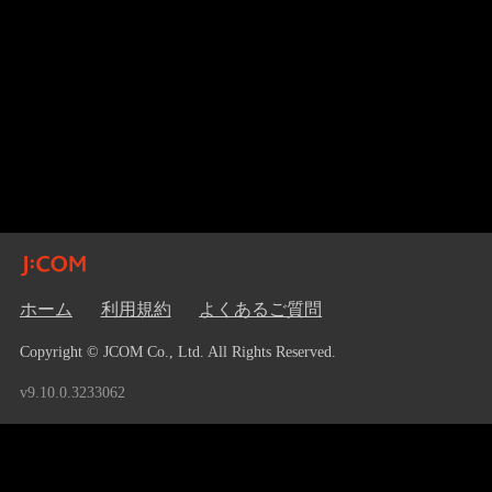
ホーム
利用規約
よくあるご質問
Copyright © JCOM Co., Ltd. All Rights Reserved.
v9.10.0.3233062