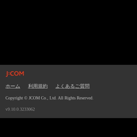
ホーム
利用規約
よくあるご質問
Copyright © JCOM Co., Ltd. All Rights Reserved.
v9.10.0.3233062