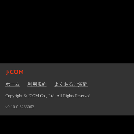
ホーム
利用規約
よくあるご質問
Copyright © JCOM Co., Ltd. All Rights Reserved.
v9.10.0.3233062