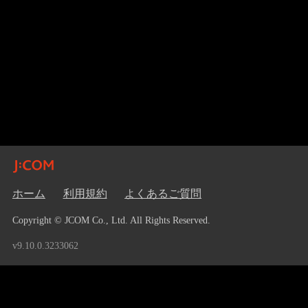
ホーム
利用規約
よくあるご質問
Copyright © JCOM Co., Ltd. All Rights Reserved.
v9.10.0.3233062