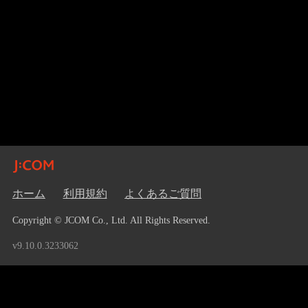
ホーム
利用規約
よくあるご質問
Copyright © JCOM Co., Ltd. All Rights Reserved.
v9.10.0.3233062