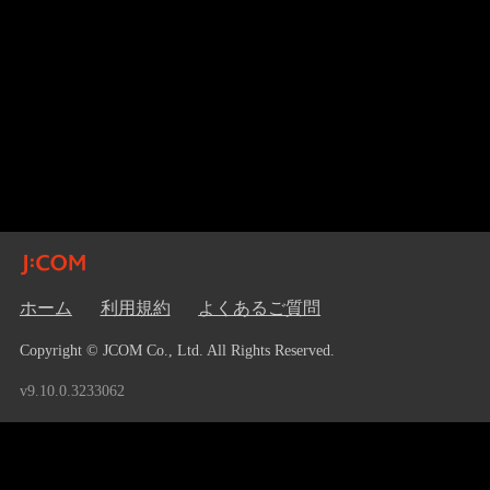
ホーム
利用規約
よくあるご質問
Copyright © JCOM Co., Ltd. All Rights Reserved.
v9.10.0.3233062