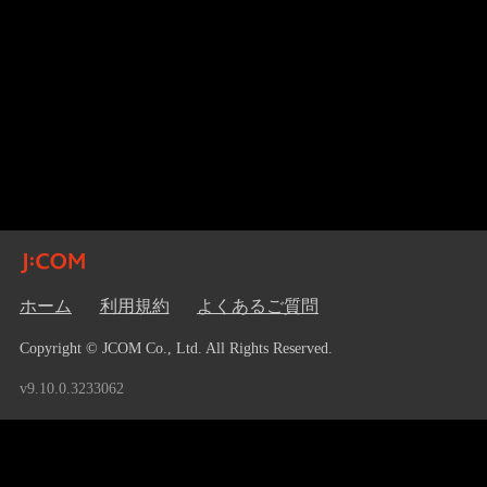
ホーム
利用規約
よくあるご質問
Copyright © JCOM Co., Ltd. All Rights Reserved.
v9.10.0.3233062