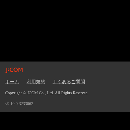
ホーム
利用規約
よくあるご質問
Copyright © JCOM Co., Ltd. All Rights Reserved.
v9.10.0.3233062