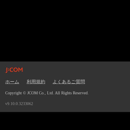
ホーム
利用規約
よくあるご質問
Copyright © JCOM Co., Ltd. All Rights Reserved.
v9.10.0.3233062