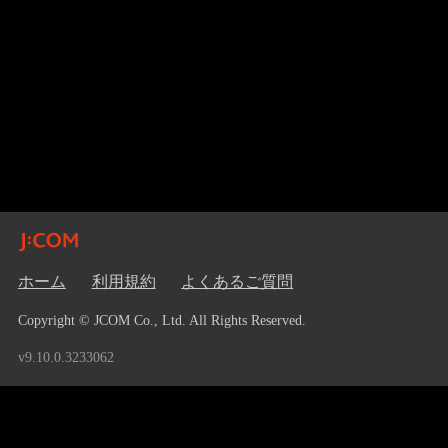
ホーム
利用規約
よくあるご質問
Copyright © JCOM Co., Ltd. All Rights Reserved.
v9.10.0.3233062