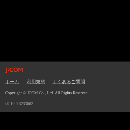
ホーム
利用規約
よくあるご質問
Copyright © JCOM Co., Ltd. All Rights Reserved.
v9.10.0.3233062