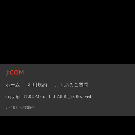
ホーム
利用規約
よくあるご質問
Copyright © JCOM Co., Ltd. All Rights Reserved.
v9.10.0.3233062