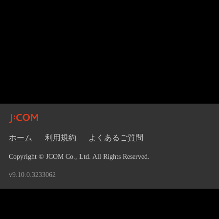
ホーム
利用規約
よくあるご質問
Copyright © JCOM Co., Ltd. All Rights Reserved.
v9.10.0.3233062