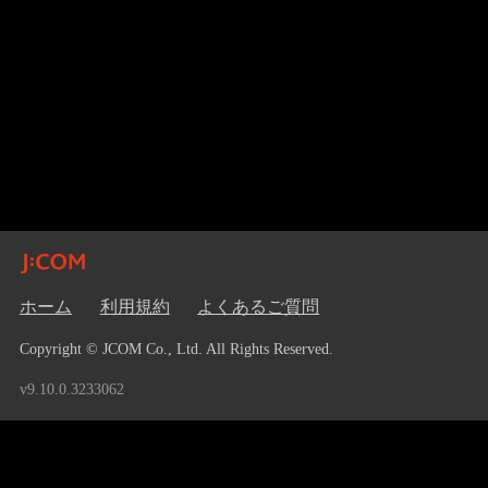
ホーム
利用規約
よくあるご質問
Copyright © JCOM Co., Ltd. All Rights Reserved.
v9.10.0.3233062