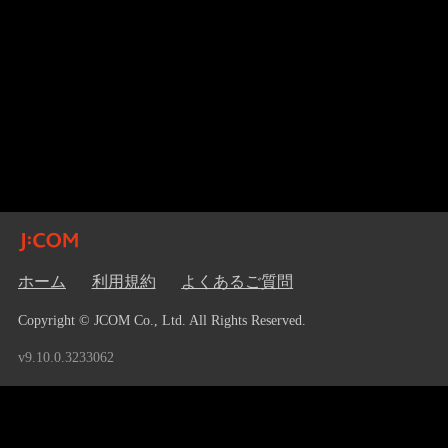
ホーム
利用規約
よくあるご質問
Copyright © JCOM Co., Ltd. All Rights Reserved.
v9.10.0.3233062