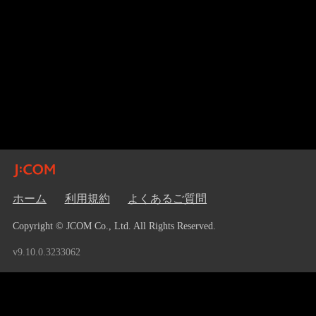
ホーム
利用規約
よくあるご質問
Copyright © JCOM Co., Ltd. All Rights Reserved.
v9.10.0.3233062