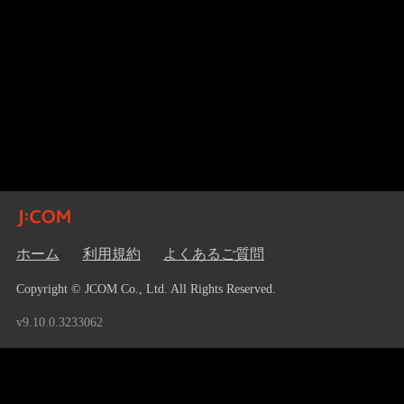
ホーム
利用規約
よくあるご質問
Copyright © JCOM Co., Ltd. All Rights Reserved.
v9.10.0.3233062