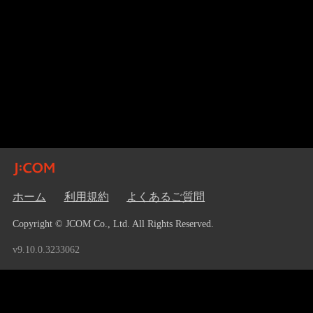
ホーム
利用規約
よくあるご質問
Copyright © JCOM Co., Ltd. All Rights Reserved.
v9.10.0.3233062