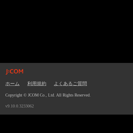
ホーム
利用規約
よくあるご質問
Copyright © JCOM Co., Ltd. All Rights Reserved.
v9.10.0.3233062