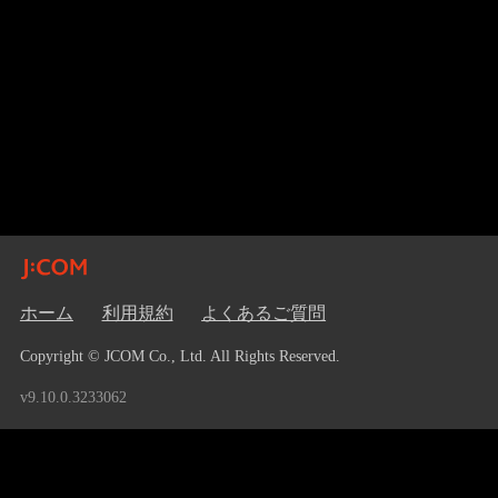
ホーム
利用規約
よくあるご質問
Copyright © JCOM Co., Ltd. All Rights Reserved.
v9.10.0.3233062