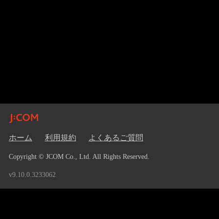
ホーム
利用規約
よくあるご質問
Copyright © JCOM Co., Ltd. All Rights Reserved.
v9.10.0.3233062