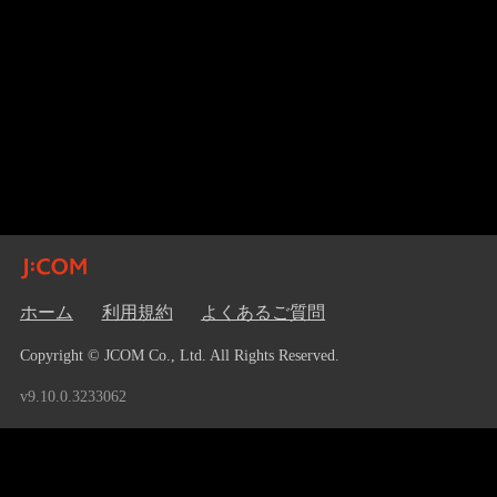
ホーム
利用規約
よくあるご質問
Copyright © JCOM Co., Ltd. All Rights Reserved.
v9.10.0.3233062