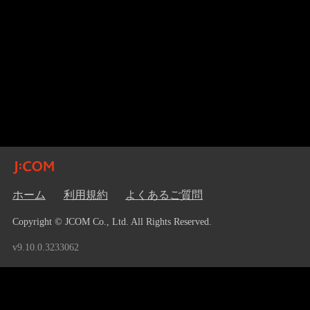
ホーム
利用規約
よくあるご質問
Copyright © JCOM Co., Ltd. All Rights Reserved.
v9.10.0.3233062