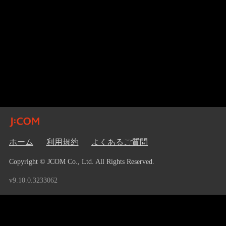
ホーム
利用規約
よくあるご質問
Copyright © JCOM Co., Ltd. All Rights Reserved.
v9.10.0.3233062