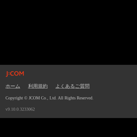
ホーム
利用規約
よくあるご質問
Copyright © JCOM Co., Ltd. All Rights Reserved.
v9.10.0.3233062