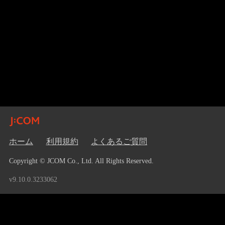
ホーム
利用規約
よくあるご質問
Copyright © JCOM Co., Ltd. All Rights Reserved.
v9.10.0.3233062