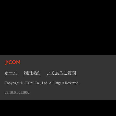
ホーム
利用規約
よくあるご質問
Copyright © JCOM Co., Ltd. All Rights Reserved.
v9.10.0.3233062