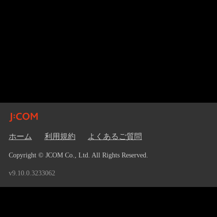
ホーム
利用規約
よくあるご質問
Copyright © JCOM Co., Ltd. All Rights Reserved.
v9.10.0.3233062