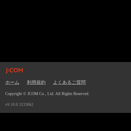
ホーム
利用規約
よくあるご質問
Copyright © JCOM Co., Ltd. All Rights Reserved.
v9.10.0.3233062