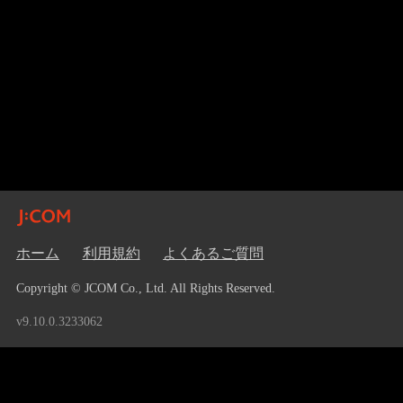
ホーム
利用規約
よくあるご質問
Copyright © JCOM Co., Ltd. All Rights Reserved.
v9.10.0.3233062