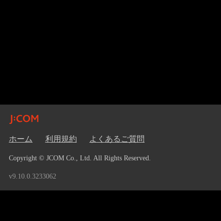
ホーム
利用規約
よくあるご質問
Copyright © JCOM Co., Ltd. All Rights Reserved.
v9.10.0.3233062