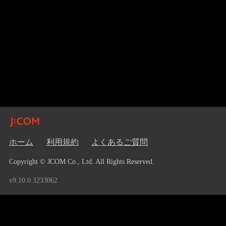
ホーム
利用規約
よくあるご質問
Copyright © JCOM Co., Ltd. All Rights Reserved.
v9.10.0.3233062