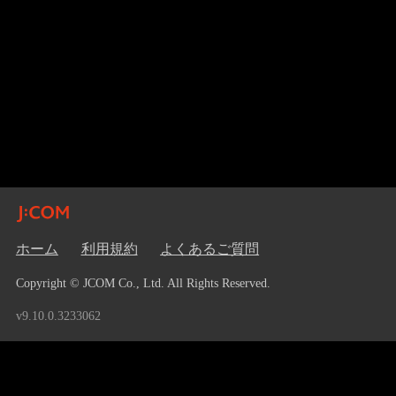
ホーム
利用規約
よくあるご質問
Copyright © JCOM Co., Ltd. All Rights Reserved.
v9.10.0.3233062