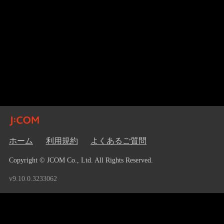
ホーム
利用規約
よくあるご質問
Copyright © JCOM Co., Ltd. All Rights Reserved.
v9.10.0.3233062