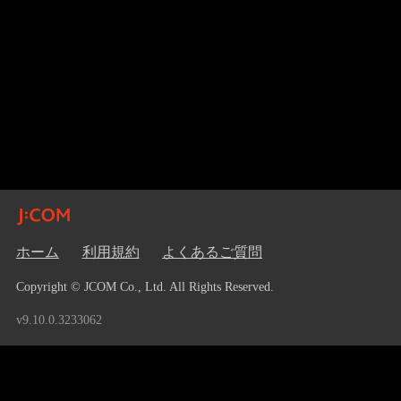
ホーム
利用規約
よくあるご質問
Copyright © JCOM Co., Ltd. All Rights Reserved.
v9.10.0.3233062