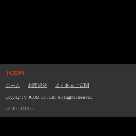
ホーム
利用規約
よくあるご質問
Copyright © JCOM Co., Ltd. All Rights Reserved.
v9.10.0.3233062