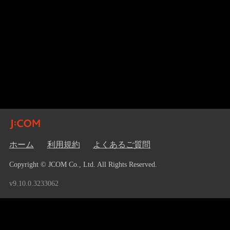
ホーム
利用規約
よくあるご質問
Copyright © JCOM Co., Ltd. All Rights Reserved.
v9.10.0.3233062