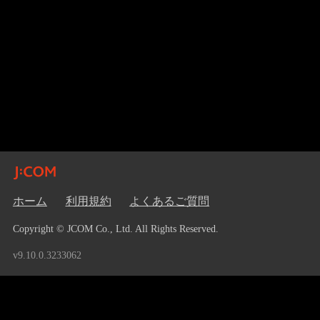
ホーム
利用規約
よくあるご質問
Copyright © JCOM Co., Ltd. All Rights Reserved.
v9.10.0.3233062