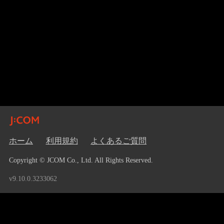
ホーム
利用規約
よくあるご質問
Copyright © JCOM Co., Ltd. All Rights Reserved.
v9.10.0.3233062