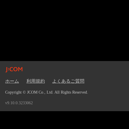
ホーム
利用規約
よくあるご質問
Copyright © JCOM Co., Ltd. All Rights Reserved.
v9.10.0.3233062