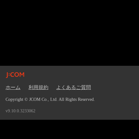
ホーム
利用規約
よくあるご質問
Copyright © JCOM Co., Ltd. All Rights Reserved.
v9.10.0.3233062