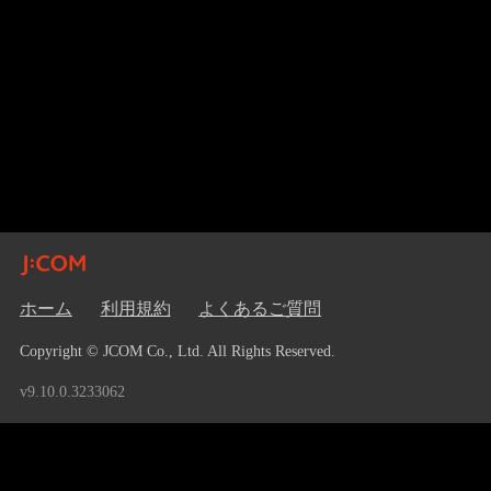
ホーム
利用規約
よくあるご質問
Copyright © JCOM Co., Ltd. All Rights Reserved.
v9.10.0.3233062