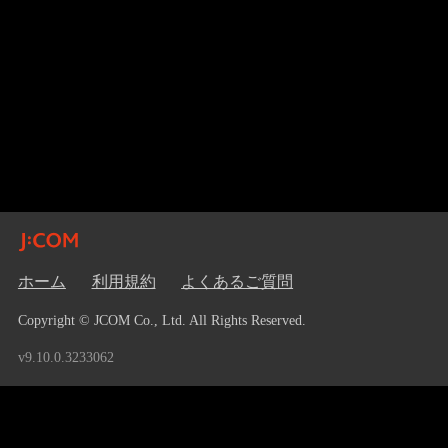
ホーム
利用規約
よくあるご質問
Copyright © JCOM Co., Ltd. All Rights Reserved.
v9.10.0.3233062