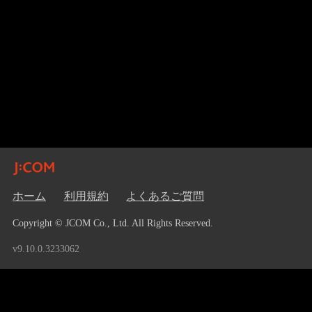
ホーム
利用規約
よくあるご質問
Copyright © JCOM Co., Ltd. All Rights Reserved.
v9.10.0.3233062