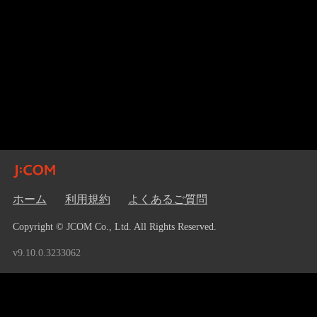
ホーム
利用規約
よくあるご質問
Copyright © JCOM Co., Ltd. All Rights Reserved.
v9.10.0.3233062