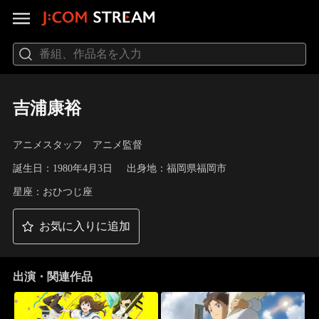
吉浦康裕
アニメスタッフ アニメ監督
誕生日：1980年4月3日
出身地：福岡県福岡市
星座：おひつじ座
お気に入りに追加
出演・関連作品