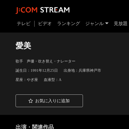
テレビ
ビデオ
ランキング
ジャンル
見放題
愛美
歌手 声優・吹き替え・ナレーター
誕生日：1991年12月25日
出身地：兵庫県神戸市
星座：やぎ座
血液型：A
お気に入りに追加
出演・関連作品