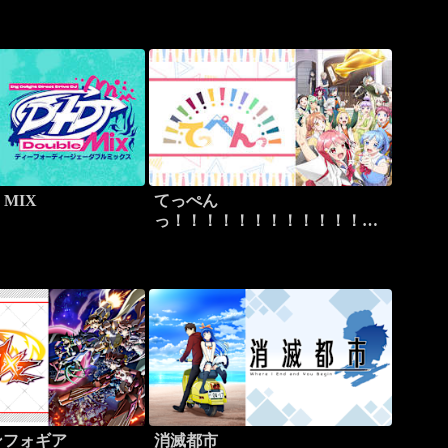
e MIX
てっぺん
っ！！！！！！！！！！！！！
！！
ンフォギア
消滅都市