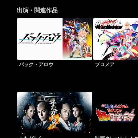
出演・関連作品
バック・アロウ
プロメア