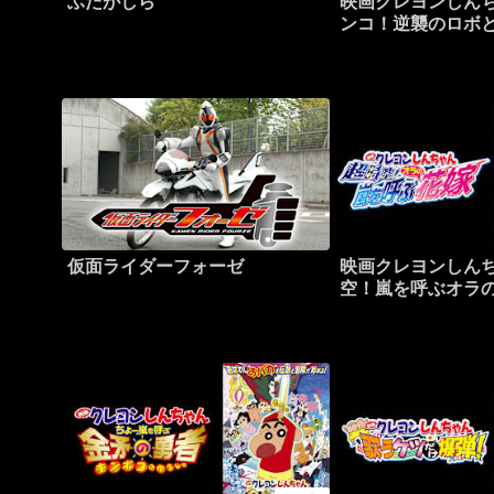
ふたがしら
映画クレヨンしん
ンコ！逆襲のロボ
仮面ライダーフォーゼ
映画クレヨンしん
空！嵐を呼ぶオラ