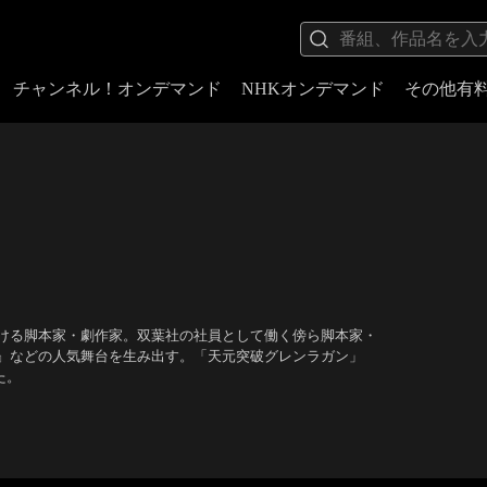
チャンネル！オンデマンド
NHKオンデマンド
その他有
ける脚本家・劇作家。双葉社の社員として働く傍ら脚本家・
』などの人気舞台を生み出す。「天元突破グレンラガン」
た。