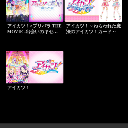
アイカツ！×プリパラ THE
アイカツ！～ねらわれた魔
MOVIE -出会いのキセ
法のアイカツ！カード～
キ！-
アイカツ！