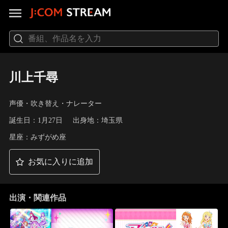
川上千尋
声優・吹き替え・ナレーター
誕生日：1月27日
出身地：埼玉県
星座：みずがめ座
お気に入りに追加
出演・関連作品